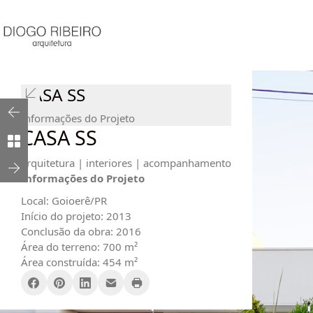
CASA SS
Informações do Projeto
CASA SS
arquitetura | interiores | acompanhamento
Informações do Projeto
Local: Goioerê/PR
Início do projeto: 2013
Conclusão da obra: 2016
Área do terreno: 700 m²
Área construída: 454 m²