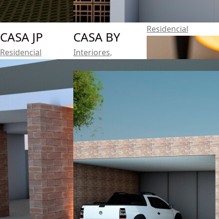
CASA LK
Residencial
CASA JP
CASA BY
Residencial
Interiores
,
Residencial