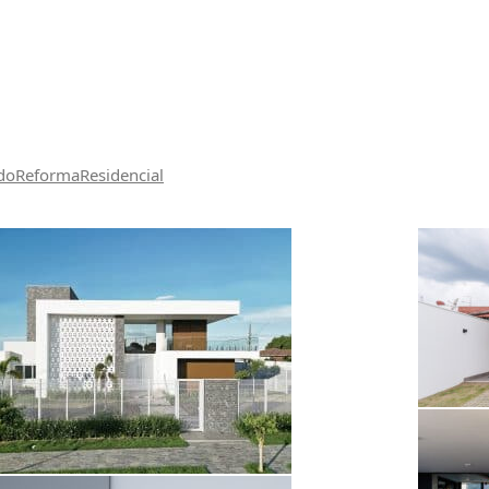
do
Reforma
Residencial