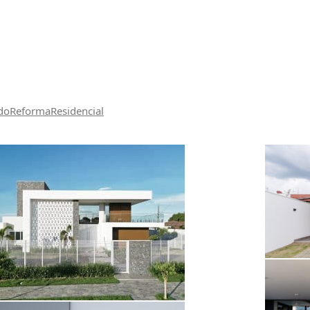
do
Reforma
Residencial