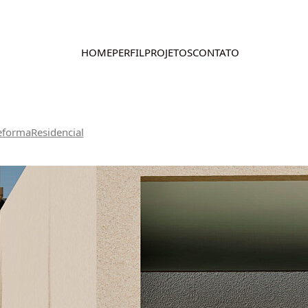
HOME
PERFIL
PROJETOS
CONTATO
eforma
Residencial