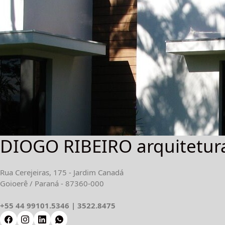
DIOGO RIBEIRO arquitetur
Rua Cerejeiras, 175 - Jardim Canadá
Goioerê / Paraná - 87360-000
+55 44 99101.5346 | 3522.8475